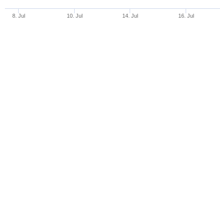
8. Jul
10. Jul
14. Jul
16. Jul