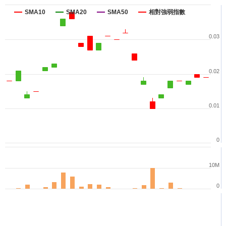
SMA10
SMA20
SMA50
相對強弱指數
0.03
0.02
0.01
0
10M
0