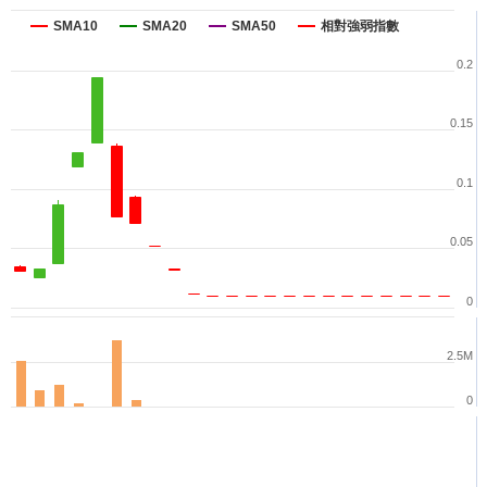
SMA10
SMA20
SMA50
相對強弱指數
0.2
0.15
0.1
0.05
0
2.5M
0