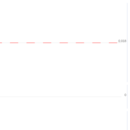
0.018
0