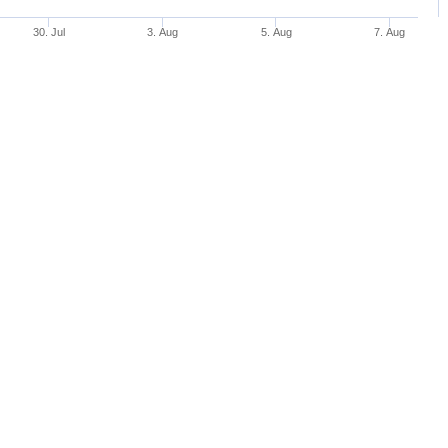
30. Jul
3. Aug
5. Aug
7. Aug