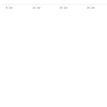
8. Jul
10. Jul
14. Jul
16. Jul