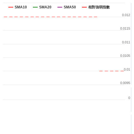
SMA10
SMA20
SMA50
相對強弱指數
0.012
0.0115
0.011
0.0105
0.01
0.0095
0