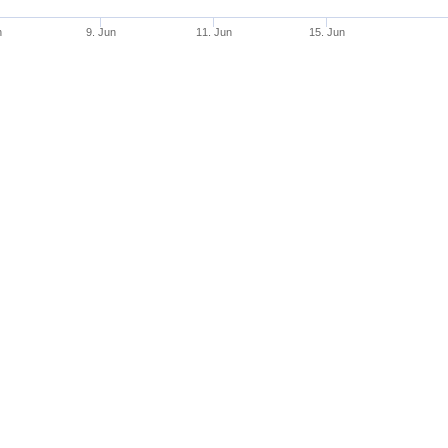
n
9. Jun
11. Jun
15. Jun