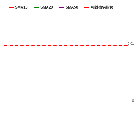
SMA10
SMA20
SMA50
相對強弱指數
0.01
0