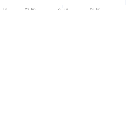
. Jun
23. Jun
25. Jun
29. Jun