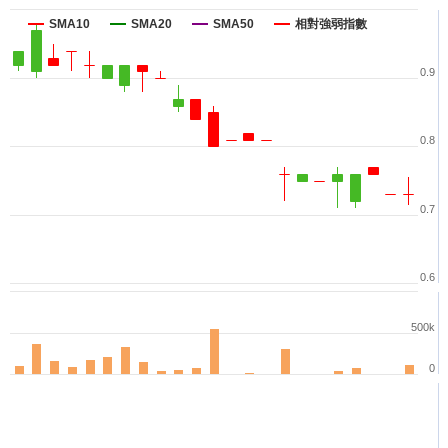
SMA10
SMA20
SMA50
相對強弱指數
0.9
0.8
0.7
0.6
500k
0