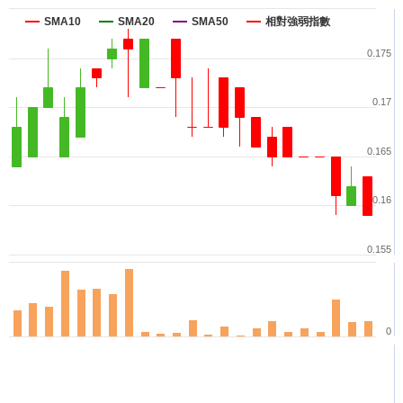
SMA10
SMA20
SMA50
相對強弱指數
0.175
0.17
0.165
0.16
0.155
0