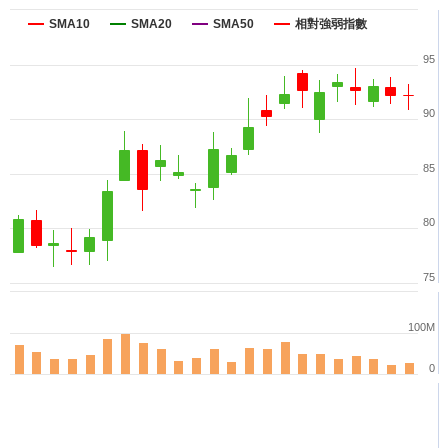
SMA10
SMA20
SMA50
相對強弱指數
95
90
85
80
75
100M
0