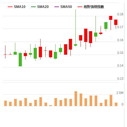
SMA10
SMA20
SMA50
相對強弱指數
0.18
0.17
0.16
0.15
0.14
0.13
2.5M
0