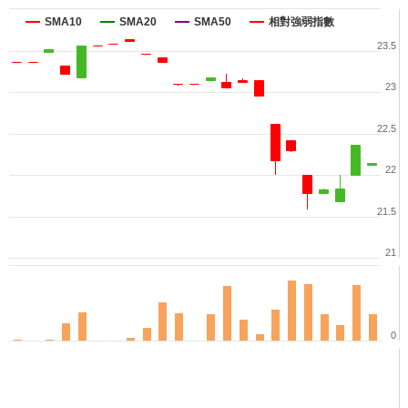
SMA10
SMA20
SMA50
相對強弱指數
23.5
23
22.5
22
21.5
21
0