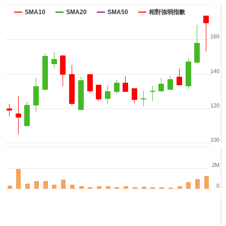
SMA10
SMA20
SMA50
相對強弱指數
160
140
120
100
2M
0