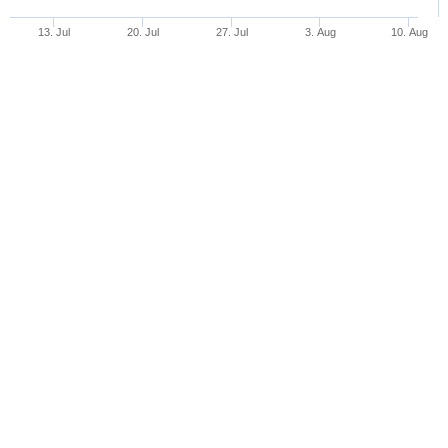
13. Jul
20. Jul
27. Jul
3. Aug
10. Aug