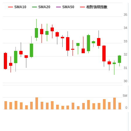
SMA10
SMA20
SMA50
相對強弱指數
35
34
33
32
31
30
5M
0