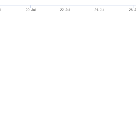
l
20. Jul
22. Jul
24. Jul
28. J