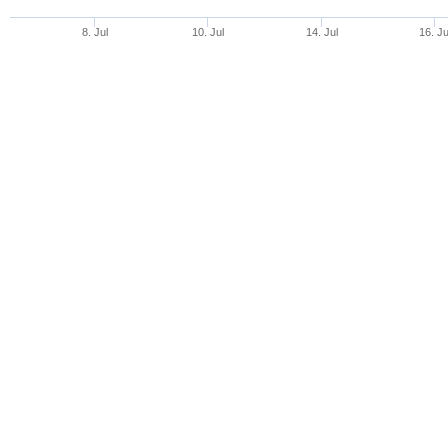
8. Jul
10. Jul
14. Jul
16. Ju