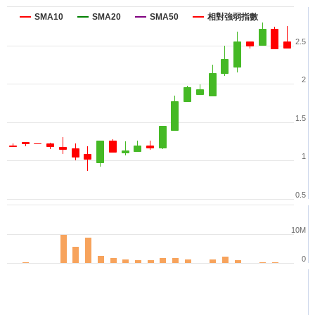
SMA10
SMA20
SMA50
相對強弱指數
2.5
2
1.5
1
0.5
10M
0