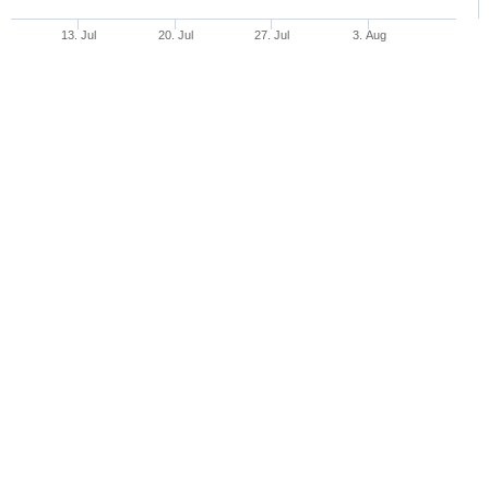
13. Jul
20. Jul
27. Jul
3. Aug