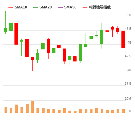
SMA10
SMA20
SMA50
相對強弱指數
50
47.5
45
42.5
40
37.5
10M
0