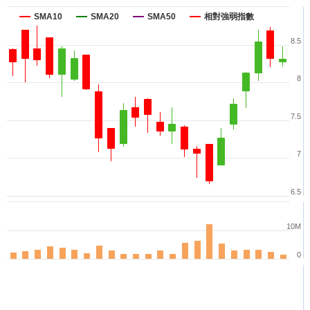
SMA10
SMA20
SMA50
相對強弱指數
8.5
8
7.5
7
6.5
10M
0