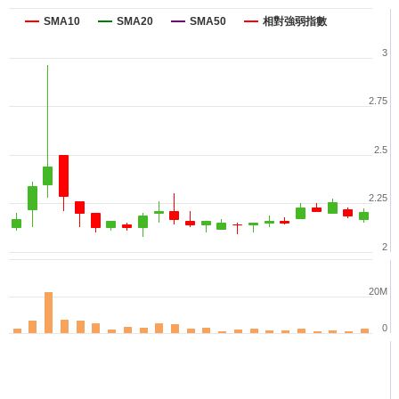
SMA10
SMA20
SMA50
相對強弱指數
3
2.75
2.5
2.25
2
20M
0