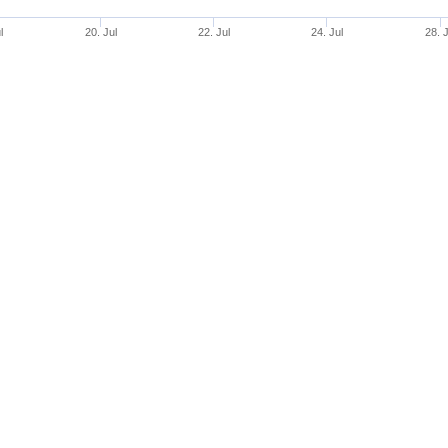
l
20. Jul
22. Jul
24. Jul
28. J