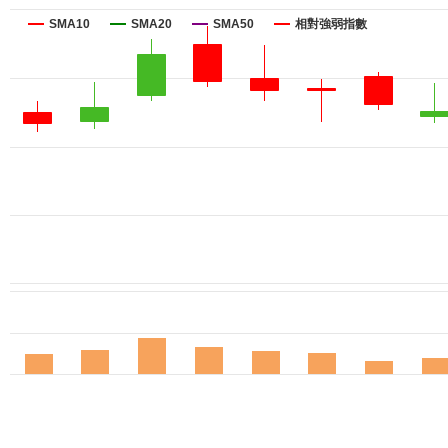
SMA10
SMA20
SMA50
相對強弱指數