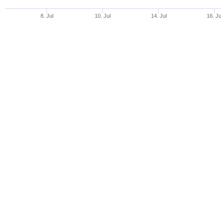
8. Jul
10. Jul
14. Jul
16. Ju