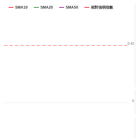
SMA10
SMA20
SMA50
相對強弱指數
0.43
0