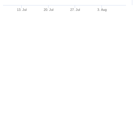
13. Jul
20. Jul
27. Jul
3. Aug