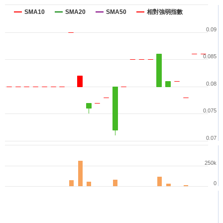
SMA10
SMA20
SMA50
相對強弱指數
0.09
0.085
0.08
0.075
0.07
250k
0