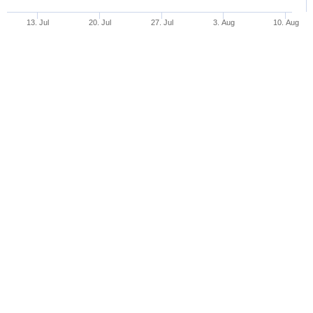
13. Jul
20. Jul
27. Jul
3. Aug
10. Aug