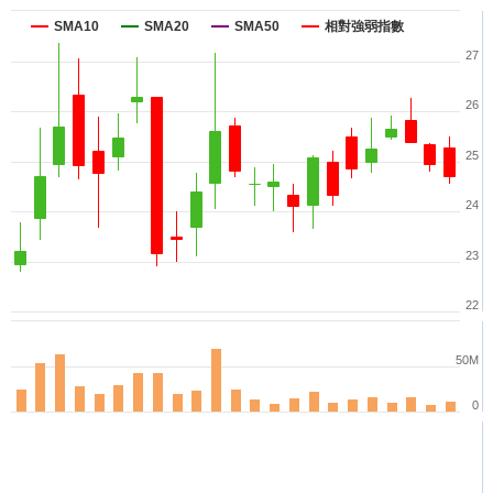
SMA10
SMA20
SMA50
相對強弱指數
27
26
25
24
23
22
50M
0