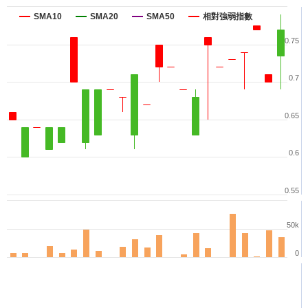
SMA10
SMA20
SMA50
相對強弱指數
0.75
0.7
0.65
0.6
0.55
50k
0