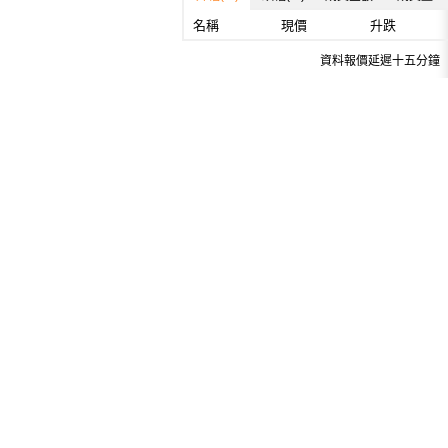
名稱
現價
升跌
資料報價延遲十五分鐘