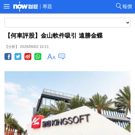
專題
報價
【何車評股】金山軟件吸引 遠勝金蝶
【分析】 2026/06/02 10:21