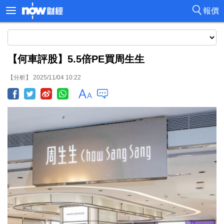
報價
【何車評股】5.5倍PE買周生生
【分析】 2025/11/04 10:22