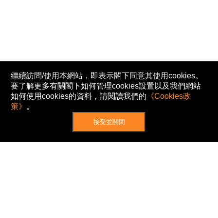
繼續訪問/使用本網站，即表示閣下同意其使用cookies。
要了解更多有關閣下如何管理cookies設置以及我們網站
如何使用cookies的資料，請閱讀我們的
《Cookies政
策》
。
接受並關閉
網站地圖
主頁
我的股票
新聞
專家/專題
港股動態
AH股
窩輪/牛熊