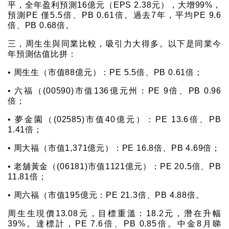
平，全年盈利預測16億元（EPS 2.38元），大增99%，
預測PE 僅5.5倍、PB 0.61倍。過去7年，平均PE 9.6
倍、PB 0.68倍。
三，周生生與同業比較，吸引力大得多。以下是同業今
年預測估值比拼：
• 周生生（市值88億元）：PE 5.5倍、PB 0.61倍；
• 六福（(00590)市值136億元州：PE 9倍、PB 0.96
倍；
• 夢金園（(02585)市值40億元）：PE 13.6倍、PB
1.41倍；
• 周大福（市值1,371億元）：PE 16.8倍、PB 4.69倍；
• 老舖黃金（(06181)市值1121億元）：PE 20.5倍、PB
11.81倍；
• 周六福（市值195億元：PE 21.3倍、PB 4.88倍。
周生生現價13.08元，目標重溫：18.2元，潛在升幅
39%。達標計，PE 7.6倍、PB 0.85倍。中金8月睇