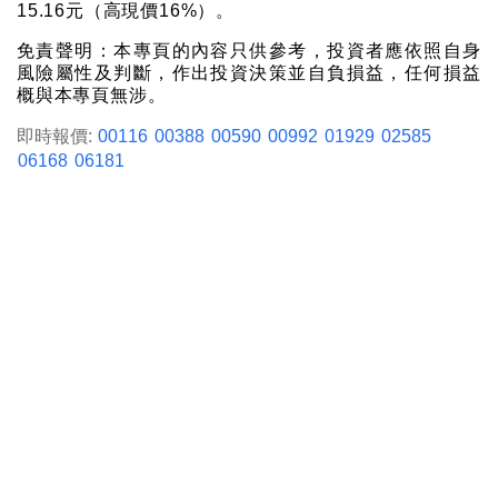
15.16元（高現價16%）。
免責聲明：本專頁的內容只供參考，投資者應依照自身
風險屬性及判斷，作出投資決策並自負損益，任何損益
概與本專頁無涉。
即時報價:
00116
00388
00590
00992
01929
02585
06168
06181