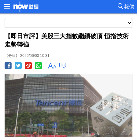
報價
【即日市評】美股三大指數繼續破頂 恒指技術
走勢轉強
【分析】 2026/06/03 10:31