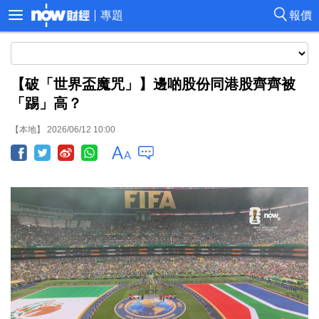
專題
報價
【破「世界盃魔咒」】邊啲股份同港股齊齊被
「踢」高？
【本地】 2026/06/12 10:00