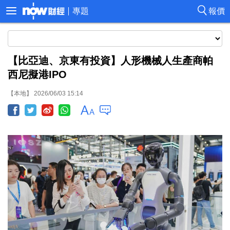
專題
報價
【比亞迪、京東有投資】人形機械人生產商帕
西尼擬港IPO
【本地】 2026/06/03 15:14