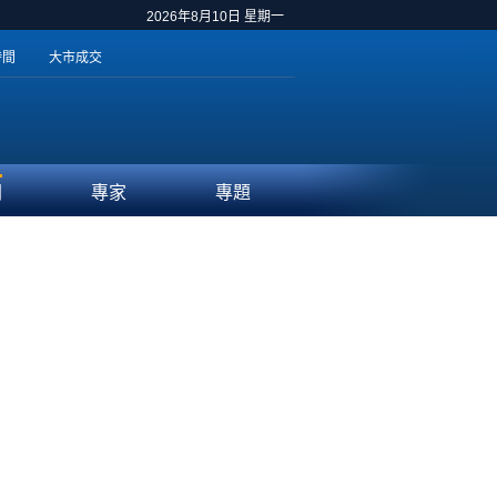
2026年8月10日 星期一
時間
大市成交
聞
專家
專題