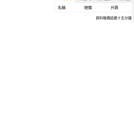
名稱
現價
升跌
資料報價延遲十五分鐘